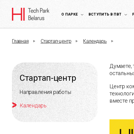
О ПАРКЕ
ВСТУПИТЬ В ПВТ
Главная
Стартап-центр
Календарь
Думаете, 
остальных
Стартап-центр
Центр ко
Направления работы
технологи
вместе пр
Календарь