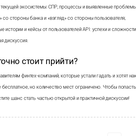
 текущей экосистемы: СПР, процессы и выявленные проблемы
» со стороны банка и «взгляд» со стороны пользователя;
е истории и кейсы от пользователей API: успехи и сложности
я дискуссия.
точно стоит прийти?
вителям финтех-компаний, которые устали гадать и хотят нако
 бесплатное, но количество мест ограничено. Чтобы попасть 
тите шанс стать частью открытой и практичной дискуссии!