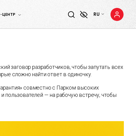
RU
-ЦЕНТР
кий заговор разработчиков, чтобы запутать всех
орые сложно найти ответ в одиночку.
гарантия» совместно с Парком высоких
и пользователей — на рабочую встречу, чтобы