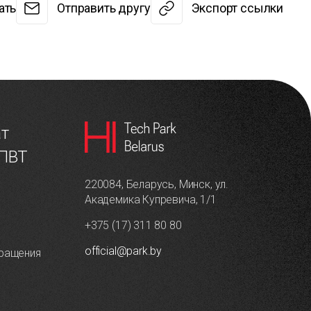
ать
Отправить другу
Экспорт ссылки
ат
 ПВТ
220084, Беларусь, Минск, ул.
Академика Купревича, 1/1
+375 (17) 311 80 80
official@park.by
ращения