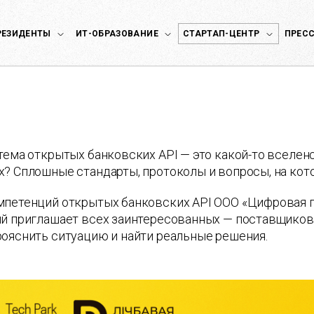
РЕЗИДЕНТЫ
ИТ-ОБРАЗОВАНИЕ
СТАРТАП-ЦЕНТР
ПРЕСС
тема открытых банковских API — это какой-то вселенс
? Сплошные стандарты, протоколы и вопросы, на кот
мпетенций открытых банковских API ООО «Цифровая 
й приглашает всех заинтересованных — поставщиков 
ояснить ситуацию и найти реальные решения.