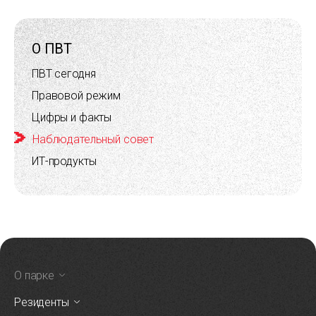
О ПВТ
ПВТ сегодня
Правовой режим
Цифры и факты
Наблюдательный совет
ИТ-продукты
О парке
Резиденты