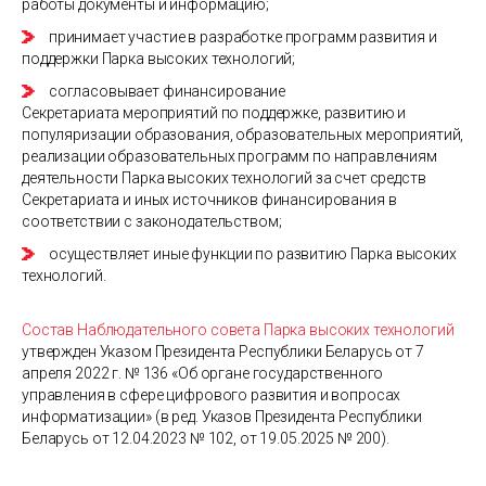
работы документы и информацию;
принимает участие в разработке программ развития и
поддержки Парка высоких технологий;
согласовывает финансирование
Секретариата мероприятий по поддержке, развитию и
популяризации образования, образовательных мероприятий,
реализации образовательных программ по направлениям
деятельности Парка высоких технологий за счет средств
Секретариата и иных источников финансирования в
соответствии с законодательством;
осуществляет иные функции по развитию Парка высоких
технологий.
Состав Наблюдательного совета Парка высоких технологий
утвержден Указом Президента Республики Беларусь от 7
апреля 2022 г. № 136 «Об органе государственного
управления в сфере цифрового развития и вопросах
информатизации» (в ред. Указов Президента Республики
Беларусь от 12.04.2023 № 102, от 19.05.2025 № 200).