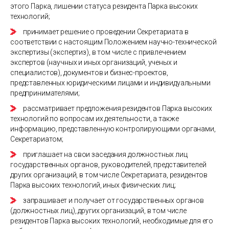
этого Парка, лишении статуса резидента Парка высоких
технологий;
принимает решение о проведении Секретариата в
соответствии с настоящим Положением научно-технической
экспертизы (экспертиз), в том числе с привлечением
экспертов (научных и иных организаций, ученых и
специалистов), документов и бизнес-проектов,
представленных юридическими лицами и индивидуальными
предпринимателями;
рассматривает предложения резидентов Парка высоких
технологий по вопросам их деятельности, а также
информацию, представленную контролирующими органами,
Секретариатом;
приглашает на свои заседания должностных лиц
государственных органов, руководителей, представителей
других организаций, в том числе Секретариата, резидентов
Парка высоких технологий, иных физических лиц;
запрашивает и получает от государственных органов
(должностных лиц), других организаций, в том числе
резидентов Парка высоких технологий, необходимые для его