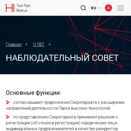
RU
Главная
О ПВТ
НАБЛЮДАТЕЛЬНЫЙ СОВЕТ
Основные функции:
согласовывает предложения Секретариата о расширении
направлений деятельности Парка высоких технологий;
по представлению Секретариата принимает решения о
регистрации (об отказе в регистрации) юридических лиц и
индивидуальных предпринимателей в качестве резидентов