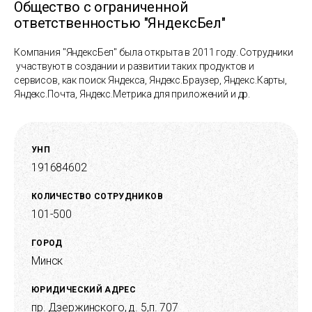
Общество с ограниченной
ответственностью "ЯндексБел"
Компания "ЯндексБел" была открыта в 2011 году. Сотрудники
участвуют в создании и развитии таких продуктов и
сервисов, как поиск Яндекса, Яндекс.Браузер, Яндекс.Карты,
Яндекс.Почта, Яндекс.Метрика для приложений и др.
УНП
191684602
КОЛИЧЕСТВО СОТРУДНИКОВ
101-500
ГОРОД
Минск
ЮРИДИЧЕСКИЙ АДРЕС
пр. Дзержинского, д. 5,п. 707