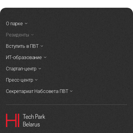
О парке
Резиденты
Вступить в ПВТ
ИТ-образование
Стартап-центр
Пресс-центр
Секретариат Набсовета ПВТ