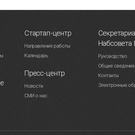
Т
Стартап-центр
Секретари
Набсовета
Направления работы
ты
Календарь
Руководство
Общие сведения
Пресс-центр
Контакты
ие
Электронные об
Новости
СМИ о нас