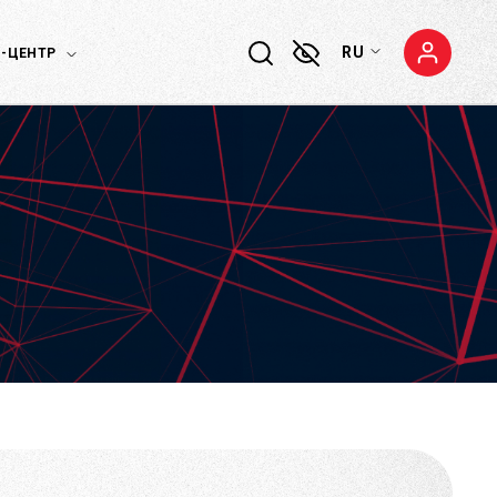
RU
-ЦЕНТР