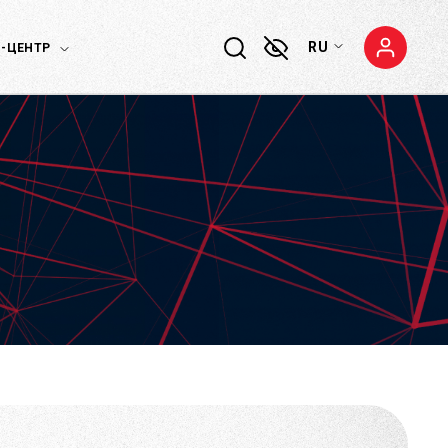
RU
-ЦЕНТР