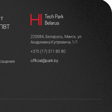
ат
 ПВТ
220084, Беларусь, Минск, ул.
Академика Купревича, 1/1
+375 (17) 311 80 80
official@park.by
ращения