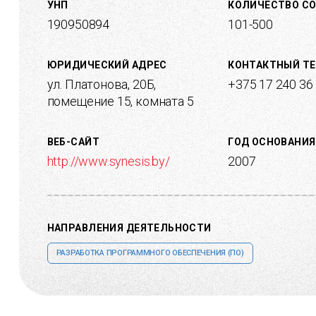
УНП
КОЛИЧЕСТВО С
190950894
101-500
ЮРИДИЧЕСКИЙ АДРЕС
КОНТАКТНЫЙ Т
ул. Платонова, 20Б,
+375 17 240 36
помещение 15, комната 5
ВЕБ-САЙТ
ГОД ОСНОВАНИЯ
http://www.synesis.by/
2007
НАПРАВЛЕНИЯ ДЕЯТЕЛЬНОСТИ
РАЗРАБОТКА ПРОГРАММНОГО ОБЕСПЕЧЕНИЯ (ПО)