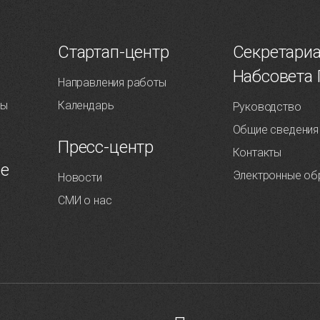
Т
Стартап-центр
Секретари
Набсовета
Направления работы
ты
Календарь
Руководство
Общие сведения
Пресс-центр
Контакты
ие
Электронные об
Новости
СМИ о нас