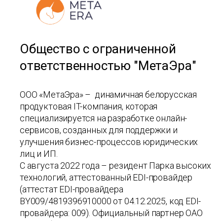
Общество с ограниченной
ответственностью "МетаЭра"
ООО «МетаЭра» – динамичная белорусская
продуктовая IT-компания, которая
специализируется на разработке онлайн-
сервисов, созданных для поддержки и
улучшения бизнес-процессов юридических
лиц и ИП.
С августа 2022 года – резидент Парка высоких
технологий, аттестованный EDI-провайдер
(аттестат EDI-провайдера
BY009/4819396910000 от 04.12.2025, код EDI-
провайдера: 009). Официальный партнер ОАО