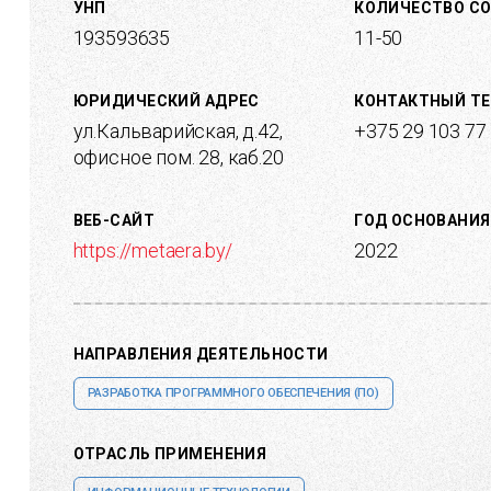
УНП
КОЛИЧЕСТВО С
193593635
11-50
ЮРИДИЧЕСКИЙ АДРЕС
КОНТАКТНЫЙ Т
ул.Кальварийская, д.42,
+375 29 103 77
офисное пом. 28, каб.20
ВЕБ-САЙТ
ГОД ОСНОВАНИЯ
https://metaera.by/
2022
НАПРАВЛЕНИЯ ДЕЯТЕЛЬНОСТИ
РАЗРАБОТКА ПРОГРАММНОГО ОБЕСПЕЧЕНИЯ (ПО)
ОТРАСЛЬ ПРИМЕНЕНИЯ