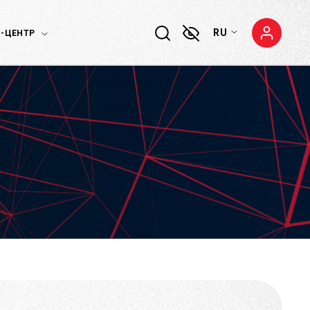
RU
-ЦЕНТР