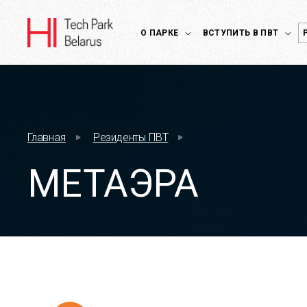
О ПАРКЕ
ВСТУПИТЬ В ПВТ
Главная
Резиденты ПВТ
МЕТАЭРА