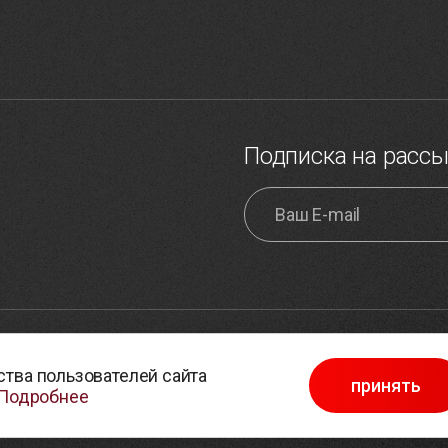
Подписка на расс
обработки персональных
Карта сайта
тва пользователей сайта
принять
Выбор настроек cookie
Подробнее
в отношении обработки