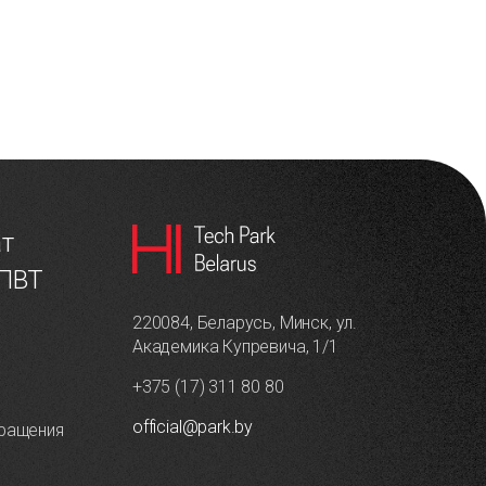
ат
 ПВТ
220084, Беларусь, Минск, ул.
Академика Купревича, 1/1
+375 (17) 311 80 80
official@park.by
ращения