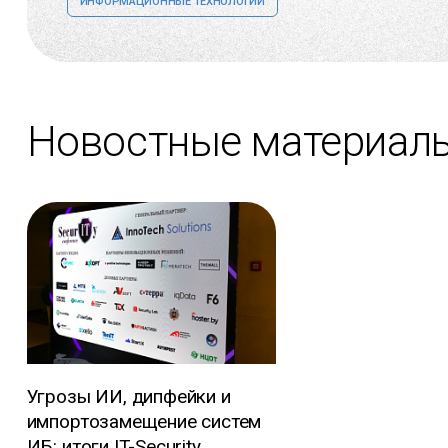
ИНФОРМАЦИОННЫЕ ТЕХНОЛОГИИ
Новостные материал
Угрозы ИИ, дипфейки и
импортозамещение систем
ИБ: итоги IT-Security