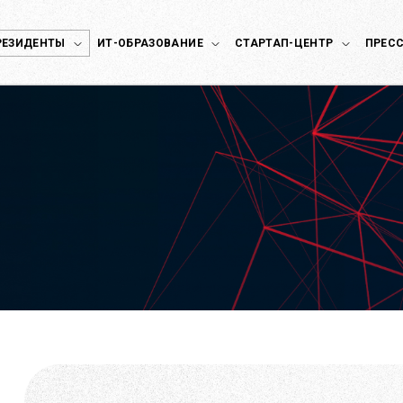
РЕЗИДЕНТЫ
ИТ-ОБРАЗОВАНИЕ
СТАРТАП-ЦЕНТР
ПРЕСС