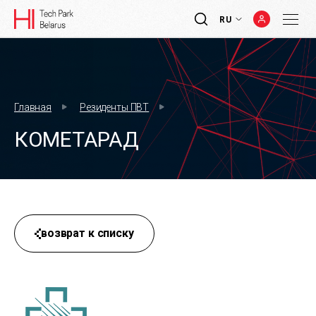
RU
Главная
Резиденты ПВТ
КОМЕТАРАД
возврат к списку