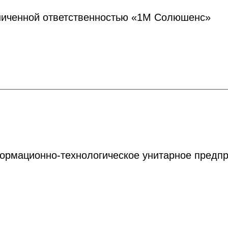
ниченной ответственностью «1М Солюшенс»
ормационно-технологическое унитарное предпр