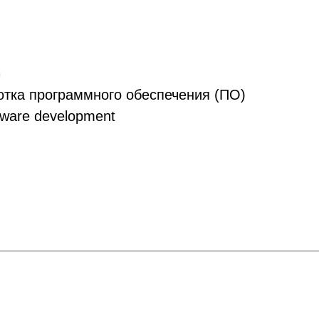
G
тка программного обеспечения (ПО)
ware development