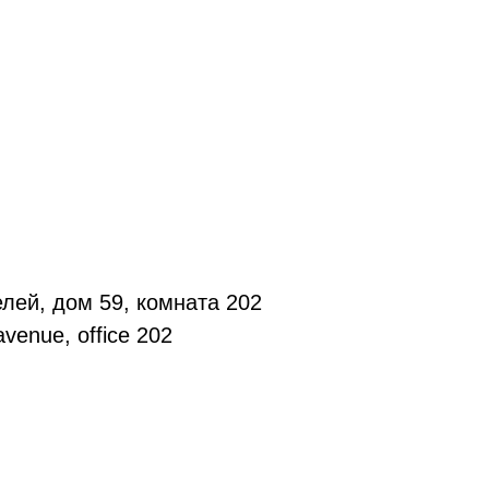
лей, дом 59, комната 202
venue, office 202