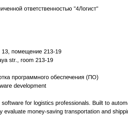
иченной ответственностью "4Логист"
, 13, помещение 213-19
a str., room 213-19
тка программного обеспечения (ПО)
ware development
software for logistics professionals. Built to auto
kly evaluate money-saving transportation and shipp