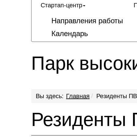
Стартап-центр
П
Направления работы
Календарь
Парк высок
Вы здесь:
Главная
Резиденты ПВ
Резиденты 