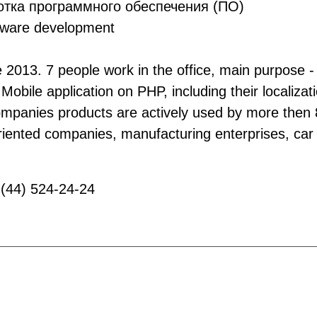
тка программного обеспечения (ПО)
ware development
ce 2013. 7 people work in the office, main purpose - 
 Mobile application on PHP, including their localiz
mpanies products are actively used by more then 80
 oriented companies, manufacturing enterprises, car
(44) 524-24-24