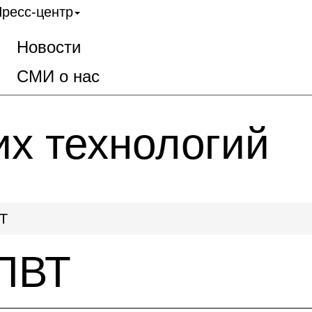
ресс-центр
Новости
СМИ о нас
их технологий
Т
ПВТ