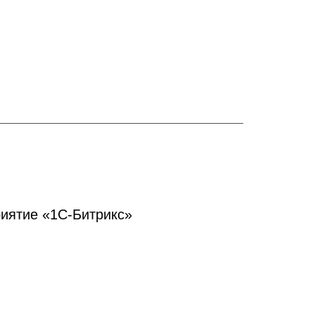
иятие «1С-Битрикс»