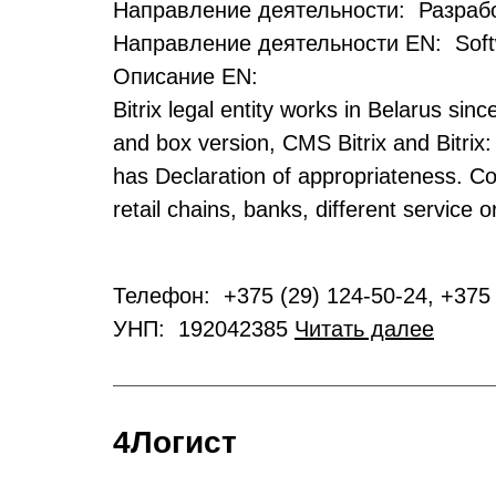
Направление деятельности: Разрабо
Направление деятельности EN: Soft
Описание EN:
Bitrix legal entity works in Belarus sin
and box version, CMS Bitrix and Bitrix:
has Declaration of appropriateness. Co
retail chains, banks, different service
Телефон: +375 (29) 124-50-24, +375 
УНП: 192042385
Читать далее
4Логист