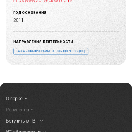
http://www.activecloud.com/
ГОД ОСНОВАНИЯ
2011
НАПРАВЛЕНИЯ ДЕЯТЕЛЬНОСТИ
РАЗРАБОТКА ПРОГРАММНОГО ОБЕСПЕЧЕНИЯ (ПО)
О парке
Резиденты
Вступить в ПВТ