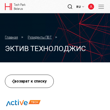
RU
Главная
Резиденты ПВТ
ЭКТИВ ТЕХНОЛОДЖИС
возврат к списку