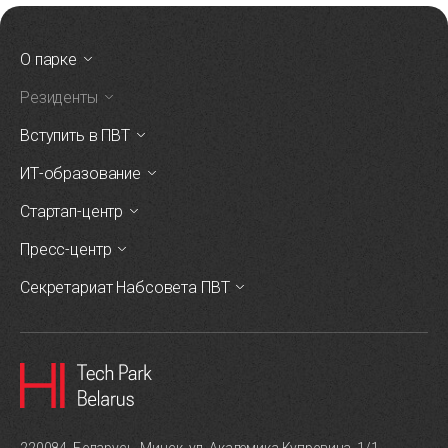
О парке
Резиденты
Вступить в ПВТ
ИТ-образование
Стартап-центр
Пресс-центр
Секретариат Набсовета ПВТ