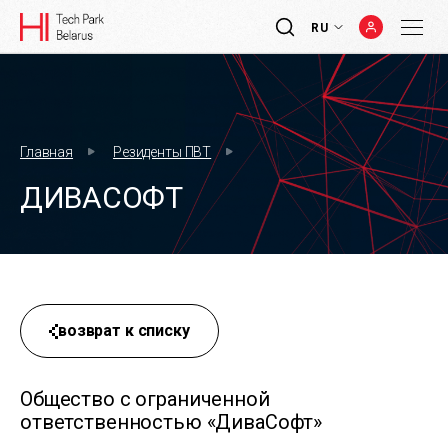
RU
Главная
Резиденты ПВТ
ДИВАСОФТ
возврат к списку
Общество с ограниченной
ответственностью «ДиваСофт»