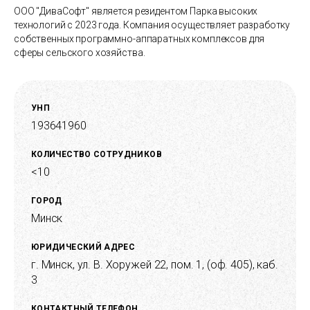
ООО "ДиваСофт" является резидентом Парка высоких
технологий с 2023 года. Компания осуществляет разработку
собственных программно-аппаратных комплексов для
сферы сельского хозяйства.
УНП
193641960
КОЛИЧЕСТВО СОТРУДНИКОВ
<10
ГОРОД
Минск
ЮРИДИЧЕСКИЙ АДРЕС
г. Минск, ул. В. Хоружей 22, пом. 1, (оф. 405), каб.
3
КОНТАКТНЫЙ ТЕЛЕФОН