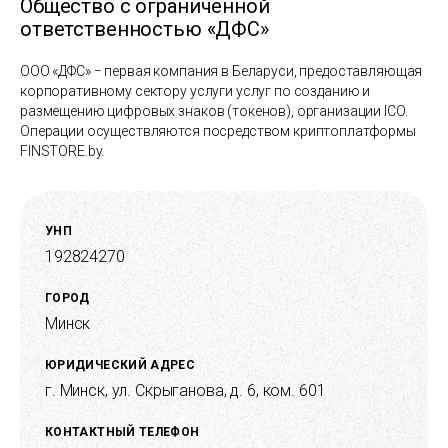
Общество с ограниченной
ответственностью «ДФС»
ООО «ДФС» − первая компания в Беларуси, предоставляющая
корпоративному сектору услуги услуг по созданию и
размещению цифровых знаков (токенов), организации ICO.
Операции осуществляются посредством криптоплатформы
FINSTORE.by.
УНП
192824270
ГОРОД
Минск
ЮРИДИЧЕСКИЙ АДРЕС
г. Минск, ул. Скрыганова, д. 6, ком. 601
КОНТАКТНЫЙ ТЕЛЕФОН