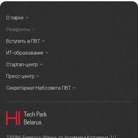
О парке
Резиденты
Вступить в ПВТ
ИТ-образование
Стартап-центр
Пресс-центр
Секретариат Набсовета ПВТ
220084, Беларусь, Минск, ул. Академика Купревича, 1/1