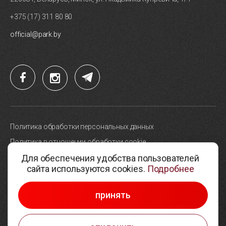
+375 (17) 311 80 80
official@park.by
Политика обработки персональных данных
Политика в отношении обработки cookie
Для обеспечения удобства пользователей
Карта сайта
сайта используются cookies.
Подробнее
Выбор настроек cookie
© 2005-2026, Парк высоких технологий
принять
Разработка сайтов —
Студия Борового