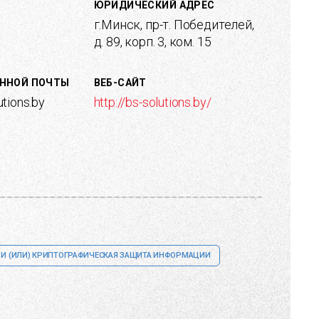
ЮРИДИЧЕСКИЙ АДРЕС
г.Минск, пр-т. Победителей,
д. 89, корп. 3, ком. 15
ОННОЙ ПОЧТЫ
ВЕБ-САЙТ
tions.by
http://bs-solutions.by/
 И (ИЛИ) КРИПТОГРАФИЧЕСКАЯ ЗАЩИТА ИНФОРМАЦИИ