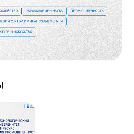
ХОЗЯЙСТВО
ОБРАЗОВАНИЕ И НАУКА
ПРОМЫШЛЕННОСТЬ
ВСКИЙ СЕКТОР И ФИНАНСОВЫЕ УСЛУГИ
ЬТУРА И ИСКУССТВО
ы