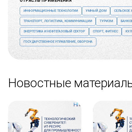
ОТРАСЛЬ ПРИМЕНЕНИЯ
ИНФОРМАЦИОННЫЕ ТЕХНОЛОГИИ
УМНЫЙ ДОМ
СЕЛЬСКОЕ 
ТРАНСПОРТ, ЛОГИСТИКА, КОММУНИКАЦИИ
ТУРИЗМ
БАНКО
ЭНЕРГЕТИКА И НЕФТЕГАЗОВЫЙ СЕКТОР
СПОРТ, ФИТНЕС
КУЛ
ГОСУДАРСТВЕННОЕ УПРАВЛЕНИЕ, ОБОРОНА
Новостные материал