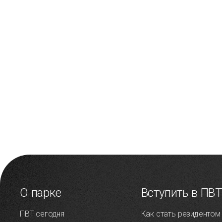
О парке
Вступить в ПВ
ПВТ сегодня
Как стать резидентом