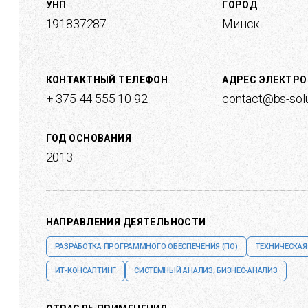
УНП
ГОРОД
191837287
Минск
КОНТАКТНЫЙ ТЕЛЕФОН
АДРЕС ЭЛЕКТР
+ 375 44 555 10 92
contact@bs-solu
ГОД ОСНОВАНИЯ
2013
НАПРАВЛЕНИЯ ДЕЯТЕЛЬНОСТИ
РАЗРАБОТКА ПРОГРАММНОГО ОБЕСПЕЧЕНИЯ (ПО)
ТЕХНИЧЕСКАЯ
ИТ-КОНСАЛТИНГ
СИСТЕМНЫЙ АНАЛИЗ, БИЗНЕС-АНАЛИЗ