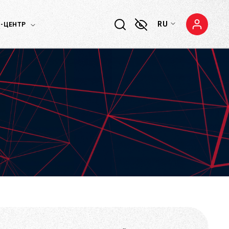
RU
-ЦЕНТР