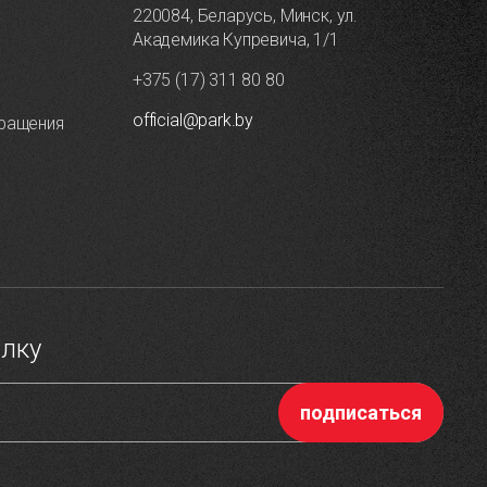
220084, Беларусь, Минск, ул.
Академика Купревича, 1/1
+375 (17) 311 80 80
official@park.by
ращения
ылку