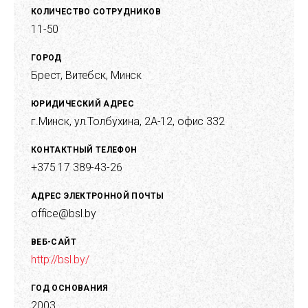
КОЛИЧЕСТВО СОТРУДНИКОВ
11-50
ГОРОД
Брест,
Витебск,
Минск
ЮРИДИЧЕСКИЙ АДРЕС
г.Минск, ул.Толбухина, 2А-12, офис 332
КОНТАКТНЫЙ ТЕЛЕФОН
+375 17 389-43-26
АДРЕС ЭЛЕКТРОННОЙ ПОЧТЫ
office@bsl.by
ВЕБ-САЙТ
http://bsl.by/
ГОД ОСНОВАНИЯ
2003