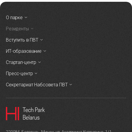
О парке
Резиденты
Вступить в ПВТ
ИТ-образование
Стартап-центр
Пресс-центр
Секретариат Набсовета ПВТ