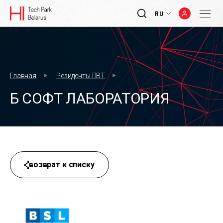
RU
Главная
Резиденты ПВТ
Б СОФТ ЛАБОРАТОРИЯ
возврат к списку