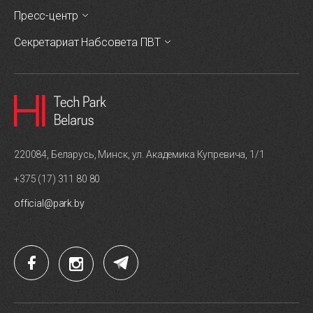
Пресс-центр
Секретариат Набсовета ПВТ
220084, Беларусь, Минск, ул. Академика Купревича, 1/1
+375 (17) 311 80 80
official@park.by