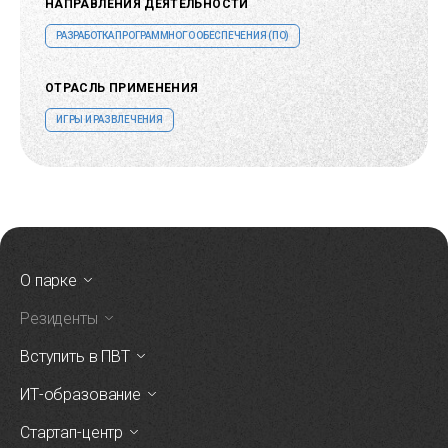
НАПРАВЛЕНИЯ ДЕЯТЕЛЬНОСТИ
РАЗРАБОТКА ПРОГРАММНОГО ОБЕСПЕЧЕНИЯ (ПО)
ОТРАСЛЬ ПРИМЕНЕНИЯ
ИГРЫ И РАЗВЛЕЧЕНИЯ
О парке
Резиденты
Вступить в ПВТ
ИТ-образование
Стартап-центр