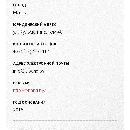
доступностью и отказоустойчивостью, возможностью
ГОРОД
быстрого масштабирования.
Минск
ЮРИДИЧЕСКИЙ АДРЕС
ул. Кульман, д.5, пом.48
КОНТАКТНЫЙ ТЕЛЕФОН
+375(17)2431417
АДРЕС ЭЛЕКТРОННОЙ ПОЧТЫ
info@it-band.by
ВЕБ-САЙТ
http://it-band.by/
ГОД ОСНОВАНИЯ
2018