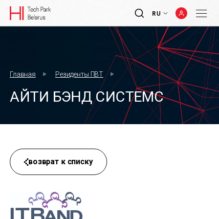
RU
Главная
Резиденты ПВТ
АЙТИ БЭНД СИСТЕМС
возврат к списку