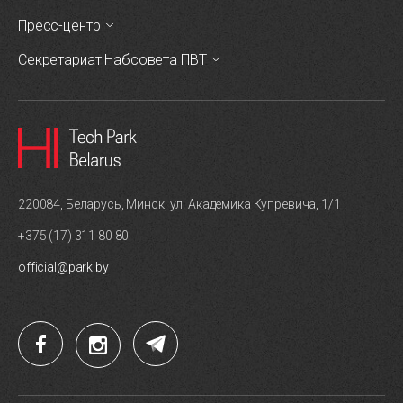
Пресс-центр
Секретариат Набсовета ПВТ
220084, Беларусь, Минск, ул. Академика Купревича, 1/1
+375 (17) 311 80 80
official@park.by