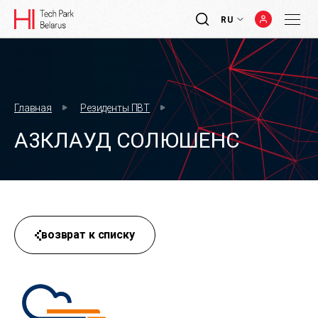
RU
Главная
Резиденты ПВТ
А3КЛАУД СОЛЮШЕНС
возврат к списку