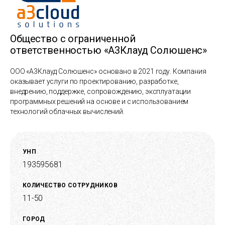
Общество с ограниченной
ответственностью «А3Клауд Солюшенс»
ООО «А3Клауд Солюшенс» основано в 2021 году. Компания
оказывает услуги по проектированию, разработке,
внедрению, поддержке, сопровождению, эксплуатации
программных решений на основе и с использованием
технологий облачных вычислений.
УНП
193595681
КОЛИЧЕСТВО СОТРУДНИКОВ
11-50
ГОРОД