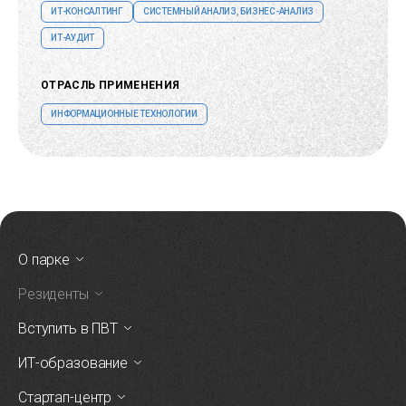
ИТ-КОНСАЛТИНГ
СИСТЕМНЫЙ АНАЛИЗ, БИЗНЕС-АНАЛИЗ
ИТ-АУДИТ
ОТРАСЛЬ ПРИМЕНЕНИЯ
ИНФОРМАЦИОННЫЕ ТЕХНОЛОГИИ
О парке
Резиденты
Вступить в ПВТ
ИТ-образование
Стартап-центр