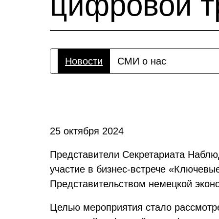
цифровой т
Новости
СМИ о нас
25 октября 2024
Представители Секретариата Наблюд
участие в бизнес-встрече «Ключевы
Представительством немецкой эконо
Целью мероприятия стало рассмотре