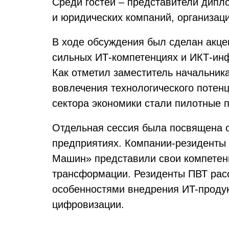
Среди гостей – представители дипл
и юридических компаний, организаци
В ходе обсуждения был сделан акце
сильных ИТ-компетенциях и ИКТ-инф
Как отметил заместитель начальник
вовлечения технологического поте
сектора экономики стали пилотные 
Отдельная сессия была посвящена о
предприятиях. Компании-резидент
Машин» представили свои компетенц
трансформации. Резиденты ПВТ рас
особенностями внедрения ИT-продук
цифровизации.