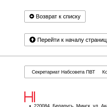
Возврат к списку
Перейти к началу страни
Секретариат Набсовета ПВТ
К
220084, Беларусь, Минск, ул. А