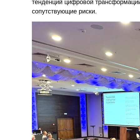
тенденций цифровой трансформации,
сопутствующие риски.