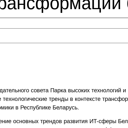
рансформации 
ательного совета Парка высоких технологий и
е технологические тренды в контексте трансфо
мики в Республике Беларусь.
ние основных трендов развития ИT-сферы Бела