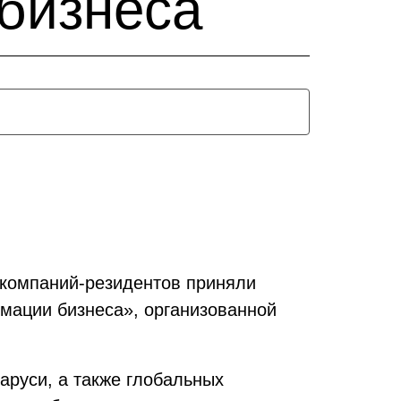
бизнеса
 компаний-резидентов приняли
рмации бизнеса», организованной
руси, а также глобальных