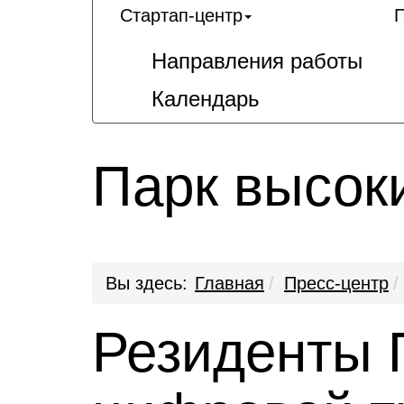
Стартап-центр
П
Направления работы
Календарь
Парк высок
Вы здесь:
Главная
Пресс-центр
Резиденты 