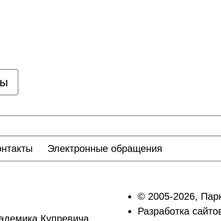
цы
онтакты
Электронные обращения
© 2005-2026, Пар
Разработка сайт
кадемика Купревича,