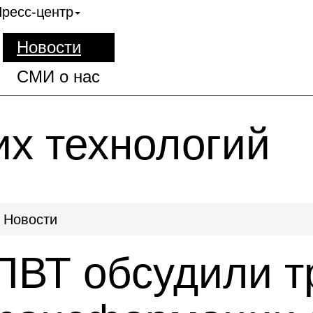
ресс-центр
Новости
СМИ о нас
их технологий
Новости
ПВТ обсудили 