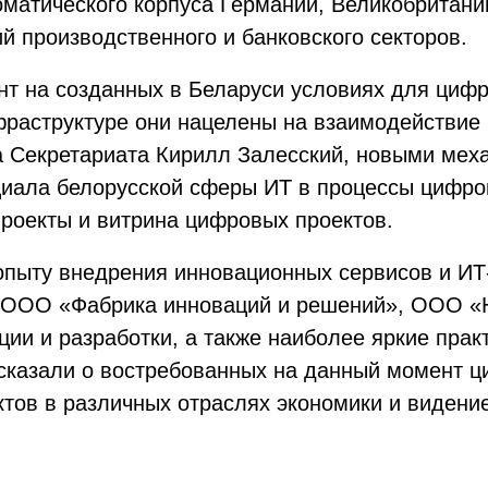
оматического корпуса Германии, Великобритан
й производственного и банковского секторов.
нт на созданных в Беларуси условиях для циф
раструктуре они нацелены на взаимодействие 
а Секретариата Кирилл Залесский, новыми мех
нциала белорусской сферы ИT в процессы цифр
проекты и витрина цифровых проектов.
пыту внедрения инновационных сервисов и ИТ
ы ООО «Фабрика инноваций и решений», ООО 
ии и разработки, а также наиболее яркие прак
сказали о востребованных на данный момент ц
тов в различных отраслях экономики и виден