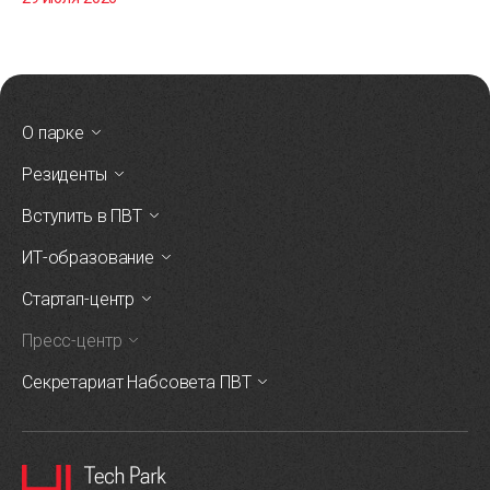
О парке
Резиденты
Вступить в ПВТ
ИТ-образование
Стартап-центр
Пресс-центр
Секретариат Набсовета ПВТ