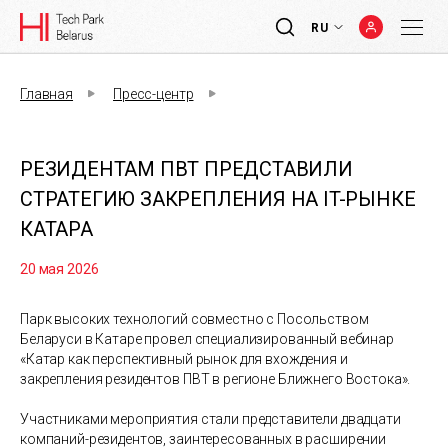
RU
Главная
Пресс-центр
РЕЗИДЕНТАМ ПВТ ПРЕДСТАВИЛИ
СТРАТЕГИЮ ЗАКРЕПЛЕНИЯ НА IT-РЫНКЕ
КАТАРА
20 мая 2026
Парк высоких технологий совместно с Посольством
Беларуси в Катаре провел специализированный вебинар
«Катар как перспективный рынок для вхождения и
закрепления резидентов ПВТ в регионе Ближнего Востока».
Участниками мероприятия стали представители двадцати
компаний-резидентов, заинтересованных в расширении