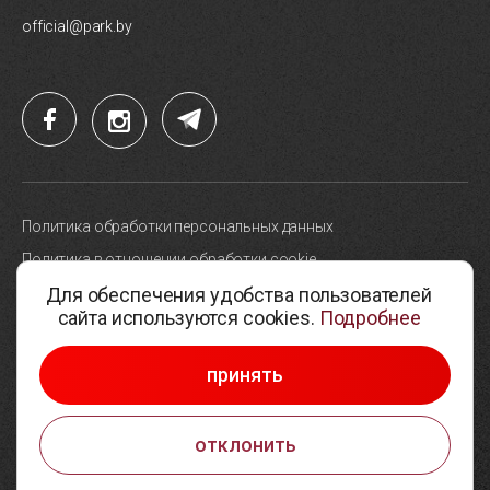
official@park.by
Политика обработки персональных данных
Политика в отношении обработки cookie
Для обеспечения удобства пользователей
Карта сайта
сайта используются cookies.
Подробнее
Выбор настроек cookie
© 2005-2026, Парк высоких технологий
принять
Разработка сайтов —
Студия Борового
отклонить