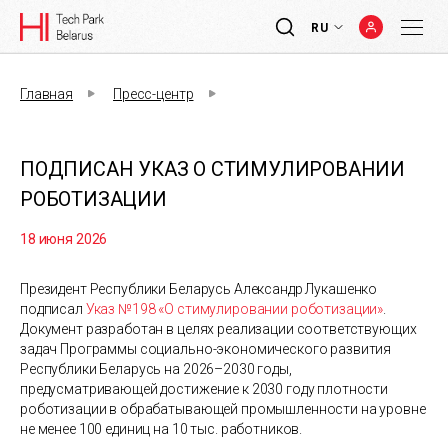
RU
Главная
Пресс-центр
ПОДПИСАН УКАЗ О СТИМУЛИРОВАНИИ
РОБОТИЗАЦИИ
18 июня 2026
Президент Республики Беларусь Александр Лукашенко
подписал
Указ №198 «О стимулировании роботизации»
.
Документ разработан в целях реализации соответствующих
задач Программы социально-экономического развития
Республики Беларусь на 2026–2030 годы,
предусматривающей достижение к 2030 году плотности
роботизации в обрабатывающей промышленности на уровне
не менее 100 единиц на 10 тыс. работников.