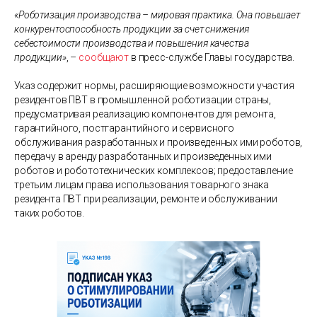
«Роботизация производства – мировая практика. Она повышает
конкурентоспособность продукции за счет снижения
себестоимости производства и повышения качества
продукции»
, –
сообщают
в пресс-службе Главы государства.
Указ содержит нормы, расширяющие возможности участия
резидентов ПВТ в промышленной роботизации страны,
предусматривая реализацию компонентов для ремонта,
гарантийного, постгарантийного и сервисного
обслуживания разработанных и произведенных ими роботов,
передачу в аренду разработанных и произведенных ими
роботов и робототехнических комплексов; предоставление
третьим лицам права использования товарного знака
резидента ПВТ при реализации, ремонте и обслуживании
таких роботов.