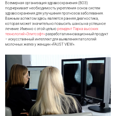
Всемирная организация здравоохранения (ВОЗ)
подчеркивает необходимость укрепления основ систем
здравоохранения для улучшения прогнозов заболевания.
Важным аспектом здесь является ранняя диагностика,
которая может значительно повысить шансы на успешное
лечение. Именно с этой целью
резидент Парка высоких
технологий «Элитсофт»
разработал инновационный продукт
– искусственный интеллект для выявления патологий
молочных желез у женщин «FAUST VIEW».