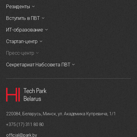
Резиденты
Вступить в ПВТ
ИТ-образование
Стартап-центр
Пресс-центр
Секретариат Набсовета ПВТ
220084, Беларусь, Минск, ул. Академика Купревича, 1/1
+375 (17) 311 80 80
official@park.by