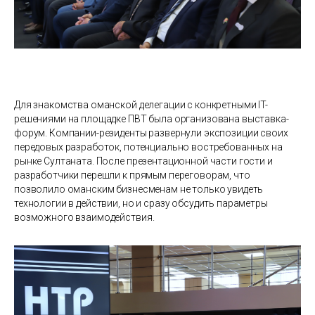
Для знакомства оманской делегации с конкретными IT-
решениями на площадке ПВТ была организована выставка-
форум. Компании-резиденты развернули экспозиции своих
передовых разработок, потенциально востребованных на
рынке Султаната. После презентационной части гости и
разработчики перешли к прямым переговорам, что
позволило оманским бизнесменам не только увидеть
технологии в действии, но и сразу обсудить параметры
возможного взаимодействия.