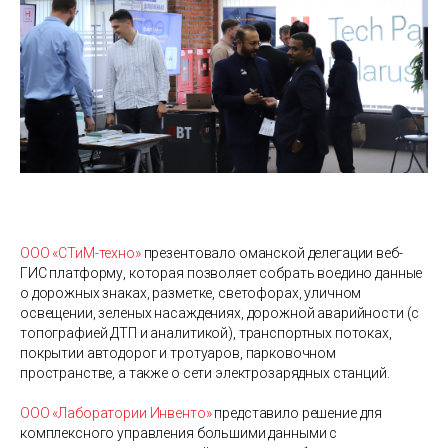
ООО «СТиМ-техно»
презентовало оманской делегации веб-
ГИС платформу, которая позволяет собрать воедино данные
о дорожных знаках, разметке, светофорах, уличном
освещении, зеленых насаждениях, дорожной аварийности (с
топографией ДТП и аналитикой), транспортных потоках,
покрытии автодорог и тротуаров, парковочном
пространстве, а также о сети электрозарядных станций.
ООО «Лаборатории Инвенто»
представило решение для
комплексного управления большими данными с