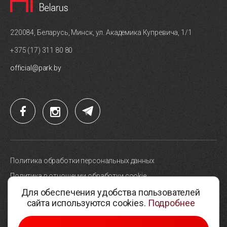
220084, Беларусь, Минск, ул. Академика Купревича, 1/1
+375 (17) 311 80 80
official@park.by
Политика обработки персональных данных
Политика в отношении обработки cookie
Для обеспечения удобства пользователей
Карта сайта
сайта используются cookies.
Подробнее
Выбор настроек cookie
© 2005-2026, Парк высоких технологий