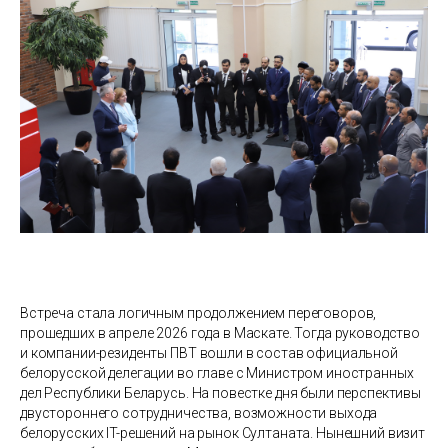
Встреча стала логичным продолжением переговоров,
прошедших в апреле 2026 года в Маскате. Тогда руководство
и компании-резиденты ПВТ вошли в состав официальной
белорусской делегации во главе с Министром иностранных
дел Республики Беларусь. На повестке дня были перспективы
двустороннего сотрудничества, возможности выхода
белорусских IT-решений на рынок Султаната. Нынешний визит