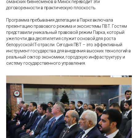
оманских бизнесменов в Минск переводит эти
договоренности в практическую плоскость.
Программа пребывания делегации в Парке включала
презентацию правового режима и экосистемы ПВТ. Гостям
представили уникальный правовой режим Парка, который
уже почти два десятилетия служит основой для роста
белорусской IT-отрасли. Сегодня ПВТ – это эффективный
инструмент государства для внедрения высоких технологий в
реальный сектор экономики, городскую инфраструктуру и
систему государственного управления.