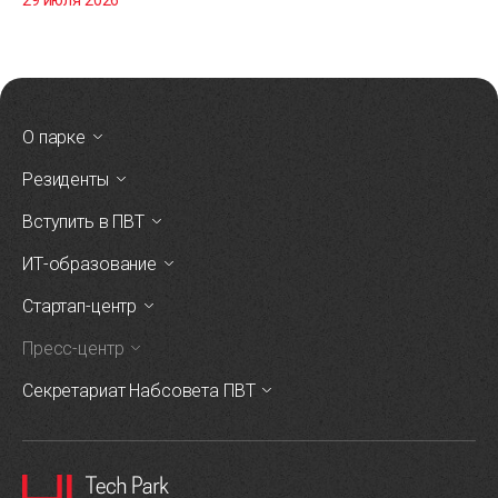
О парке
Резиденты
Вступить в ПВТ
ИТ-образование
Стартап-центр
Пресс-центр
Секретариат Набсовета ПВТ