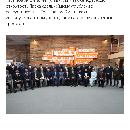
партнерами. Виталий Тульвинский также подтвердил
открытость Парка к дальнейшему углублению
сотрудничества с Султанатом Оман – как на
институциональном уровне, так и на уровне конкретных
проектов.