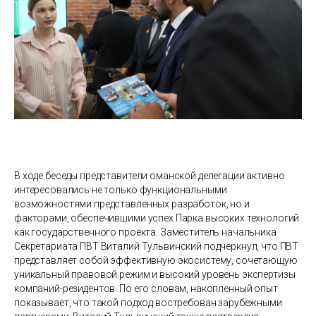
В ходе беседы представители оманской делегации активно
интересовались не только функциональными
возможностями представленных разработок, но и
факторами, обеспечившими успех Парка высоких технологий
как государственного проекта. Заместитель начальника
Секретариата ПВТ Виталий Тульвинский подчеркнул, что ПВТ
представляет собой эффективную экосистему, сочетающую
уникальный правовой режим и высокий уровень экспертизы
компаний-резидентов. По его словам, накопленный опыт
показывает, что такой подход востребован зарубежными