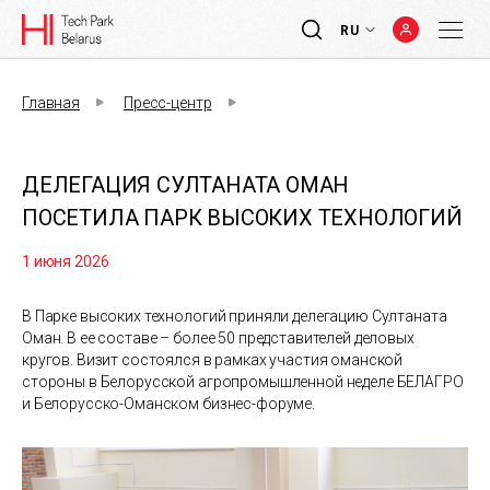
RU
Главная
Пресс-центр
ДЕЛЕГАЦИЯ СУЛТАНАТА ОМАН
ПОСЕТИЛА ПАРК ВЫСОКИХ ТЕХНОЛОГИЙ
1 июня 2026
В Парке высоких технологий приняли делегацию Султаната
Оман. В ее составе – более 50 представителей деловых
кругов. Визит состоялся в рамках участия оманской
стороны в Белорусской агропромышленной неделе БЕЛАГРО
и Белорусско-Оманском бизнес-форуме.