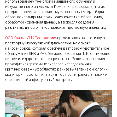
использованием технологий машинного обучения и
искусственного интеллекта. Компания рассказала, что их
продукт формирует экосистему из основных модулей для
сбора, консолидации, повышения качества, обогащения,
обработки и хранения данных, а также для создания
различных типов отчетов, включая прогнозную аналитику.
ООО «Умные ДНК Технологии»
презентовало портативную
платформу молекулярной диагностики на основе
наносенсоров, которая обеспечивает сверхчувствительное
обнаружение ДНК и РНК без использования ПЦР, оптических
систем или дорогостоящих реагентов. Решение позволяет
проводить сверхточные экспресс-исследования в
критически важных областях: раннее выявление онкологии,
мониторинг состояния пациентов после трансплантации и
оперативный инфекционный контроль.