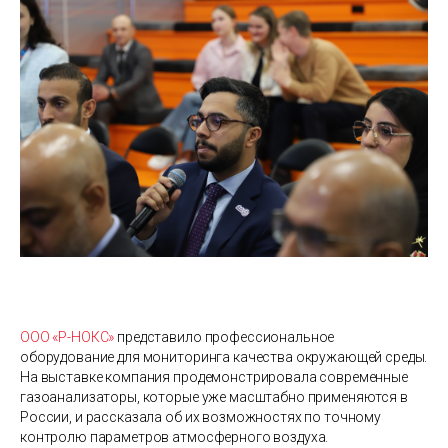
ООО «Р-НОКС»
представило профессиональное
оборудование для мониторинга качества окружающей среды.
На выставке компания продемонстрировала современные
газоанализаторы, которые уже масштабно применяются в
России, и рассказала об их возможностях по точному
контролю параметров атмосферного воздуха.