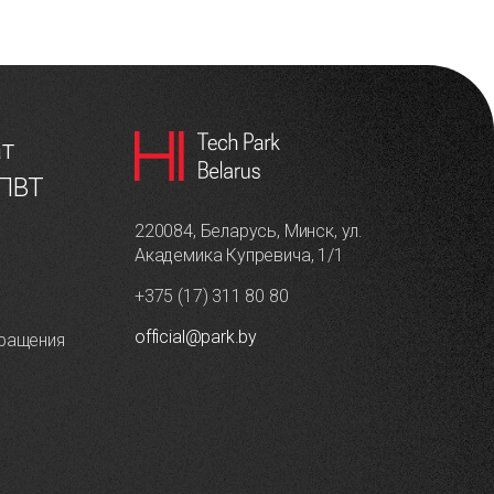
ат
 ПВТ
220084, Беларусь, Минск, ул.
Академика Купревича, 1/1
+375 (17) 311 80 80
official@park.by
ращения