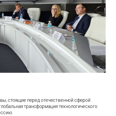
овы, стоящие перед отечественной сферой
 глобальная трансформация технологического
ессию.