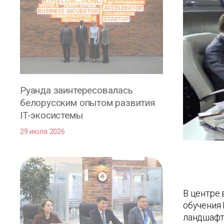
Руанда заинтересовалась
белорусским опытом развития
IT-экосистемы
29 июля 2026
В центре
обучения 
ландшафта