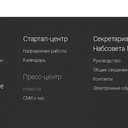
Т
Стартап-центр
Секретари
Набсовета
Направления работы
ты
Календарь
Руководство
Общие сведения
Пресс-центр
Контакты
ие
Электронные об
Новости
СМИ о нас