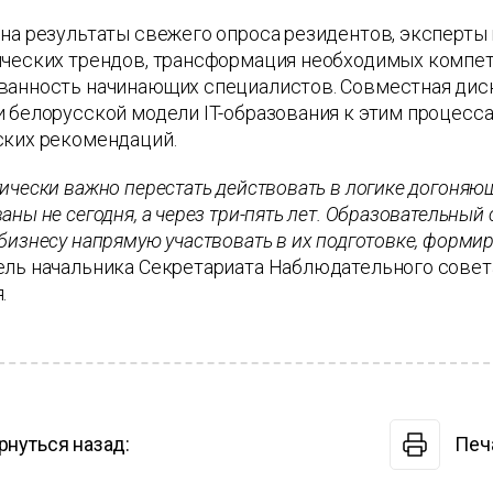
на результаты свежего опроса резидентов, эксперты
ических трендов, трансформация необходимых компет
ванность начинающих специалистов. Совместная дис
 белорусской модели IT-образования к этим процесс
ских рекомендаций.
ически важно перестать действовать в логике догоняющ
аны не сегодня, а через три-пять лет. Образовательный 
бизнесу напрямую участвовать в их подготовке, формир
ель начальника Секретариата Наблюдательного совет
.
рнуться назад:
Печ