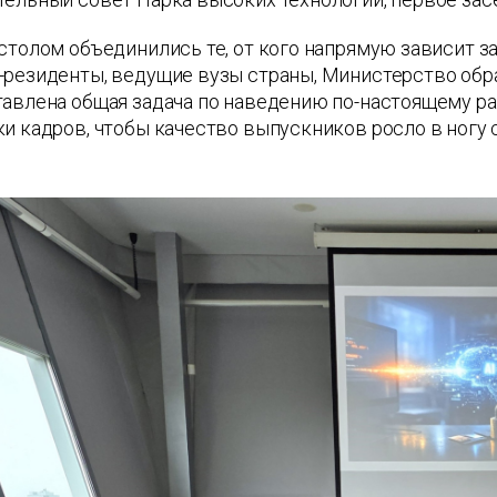
столом объединились те, от кого напрямую зависит з
-резиденты, ведущие вузы страны, Министерство обр
тавлена общая задача по наведению по-настоящему р
и кадров, чтобы качество выпускников росло в ногу 