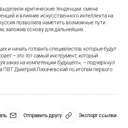
 выделили критические тенденции: смена
енций и влияние искусственного интеллекта на
куссия позволила наметить возможные пути
ам, заложив основу для дальнейших
их и начать готовить специалистов, которые будут
совет – это тот самый инструмент, который
уя заказ на компетенции будущего»,
– подчеркнул
а ПВТ Дмитрий Лихачевский по итогам первого
ать
Отправить другу
Экспорт ссылки