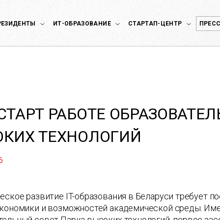
РЕЗИДЕНТЫ
ИТ-ОБРАЗОВАНИЕ
СТАРТАП-ЦЕНТР
ПРЕСС
СТАРТ РАБОТЕ ОБРАЗОВАТЕЛ
ОКИХ ТЕХНОЛОГИЙ
6
еское развитие IT-образования в Беларуси требует п
экономики и возможностей академической среды. Име
ельный совет Парка высоких технологий, первое зас