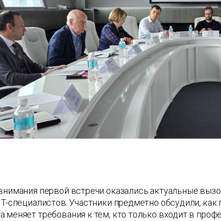
 внимания первой встречи оказались актуальные выз
IT-специалистов. Участники предметно обсудили, как
 меняет требования к тем, кто только входит в проф