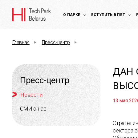
О ПАРКЕ
ВСТУПИТЬ В ПВТ
Главная
Пресс-центр
ДАН 
Пресс-центр
ВЫС
Новости
13 мая 202
СМИ о нас
Стратегич
сектора 
Образоват