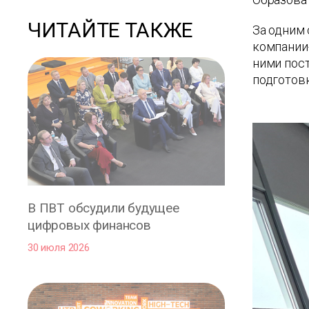
ЧИТАЙТЕ ТАКЖЕ
За одним 
компании
ними пос
подготовк
В ПВТ обсудили будущее
цифровых финансов
30 июля 2026