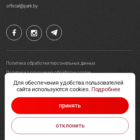
official@park.by
Политика обработки персональных данных
Политика в отношении обработки cookie
Для обеспечения удобства пользователей
Карта сайта
сайта используются cookies.
Подробнее
Выбор настроек cookie
© 2005-2026, Парк высоких технологий
принять
Разработка сайтов —
Студия Борового
отклонить