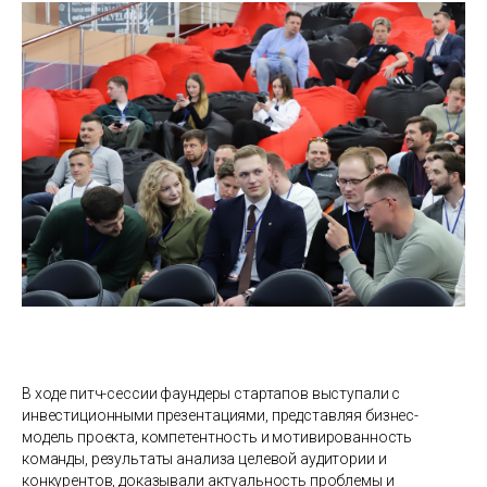
В ходе питч-сессии фаундеры стартапов выступали с
инвестиционными презентациями, представляя бизнес-
модель проекта, компетентность и мотивированность
команды, результаты анализа целевой аудитории и
конкурентов, доказывали актуальность проблемы и