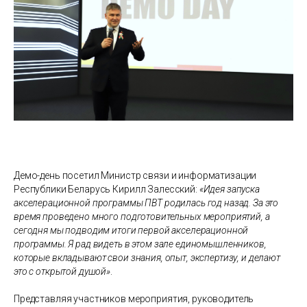
Демо-день посетил Министр связи и информатизации
Республики Беларусь Кирилл Залесский:
«Идея запуска
акселерационной программы ПВТ родилась год назад. За это
время проведено много подготовительных мероприятий, а
сегодня мы подводим итоги первой акселерационной
программы. Я рад видеть в этом зале единомышленников,
которые вкладывают свои знания, опыт, экспертизу, и делают
это с открытой душой»
.
Представляя участников мероприятия, руководитель