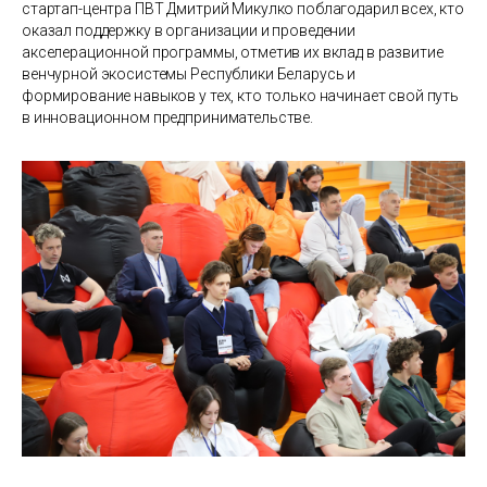
стартап-центра ПВТ Дмитрий Микулко поблагодарил всех, кто
оказал поддержку в организации и проведении
акселерационной программы, отметив их вклад в развитие
венчурной экосистемы Республики Беларусь и
формирование навыков у тех, кто только начинает свой путь
в инновационном предпринимательстве.