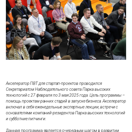
Акселератор ПВТ для стартап-проектов проводился
Секретариатом Наблюдательного совета Парка высоких
технологий с 27 февраля по 3 мая 2025 года. Цель программы –
помощь проектам ранних стадий в запуске бизнеса. Акселератор
включал в себя еженедельные экспертные лекции, встречи с
основателями компаний-резидентов Парка высоких технологий
и субботние питчинги.
Данная программа является очередным шагом в развитии