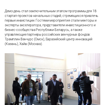
Демо-день стал заключительным этапом программы для 18
стартап-проектов начальных стадий, стремящихся привлечь
первые инвестиции. Гостями мероприятия стали менторы и
эксперты акселератора, представители инвестиционного и
бизнес-сообщества Республики Беларусь, а также
управляющие партнеры российских венчурных фондов:
Трамплин Венчурс (Омск), Евразийский центр инноваций
(Казань), Хайв (Москва).