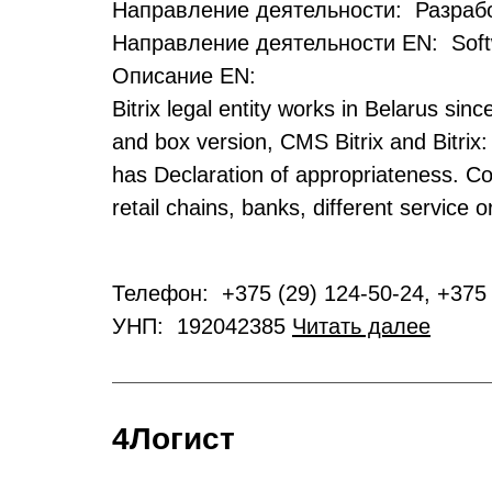
Направление деятельности: Разрабо
Направление деятельности EN: Soft
Описание EN:
Bitrix legal entity works in Belarus sin
and box version, CMS Bitrix and Bitrix:
has Declaration of appropriateness. Co
retail chains, banks, different service
Телефон: +375 (29) 124-50-24, +375 
УНП: 192042385
Читать далее
4Логист