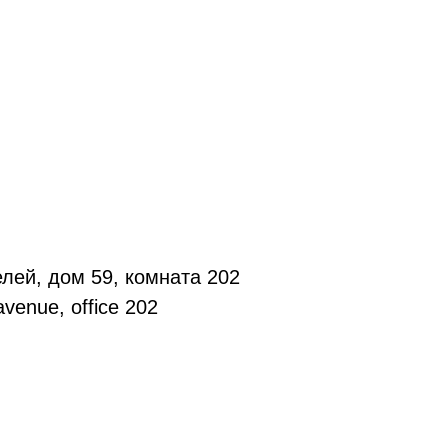
лей, дом 59, комната 202
venue, office 202