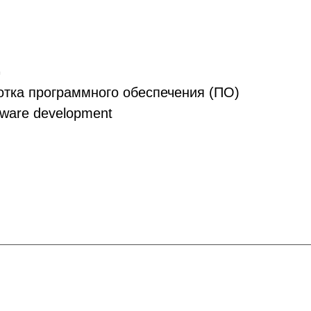
G
тка программного обеспечения (ПО)
ware development