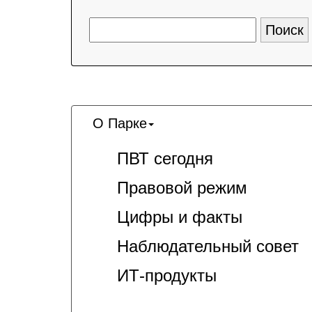
О Парке
ПВТ сегодня
Правовой режим
Цифры и факты
Наблюдательный совет
ИТ-продукты