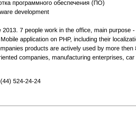
тка программного обеспечения (ПО)
ware development
ce 2013. 7 people work in the office, main purpose - 
 Mobile application on PHP, including their localiz
mpanies products are actively used by more then 80
 oriented companies, manufacturing enterprises, car
(44) 524-24-24