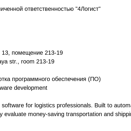
иченной ответственностью "4Логист"
, 13, помещение 213-19
a str., room 213-19
тка программного обеспечения (ПО)
ware development
software for logistics professionals. Built to auto
kly evaluate money-saving transportation and shipp