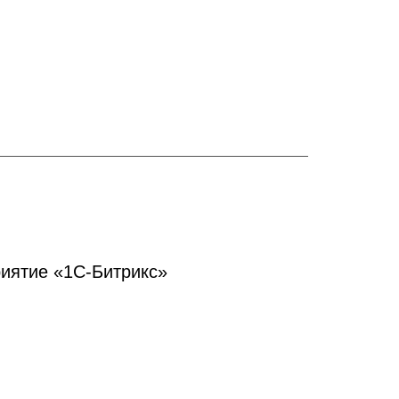
иятие «1С-Битрикс»