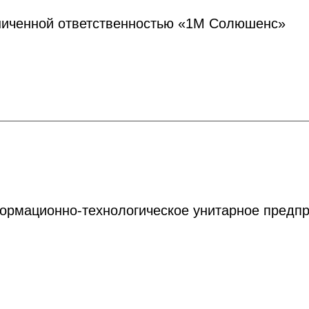
ниченной ответственностью «1М Солюшенс»
ормационно-технологическое унитарное предпр