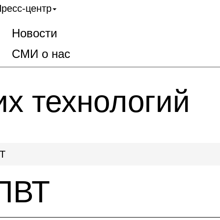
ресс-центр
Новости
СМИ о нас
их технологий
Т
ПВТ