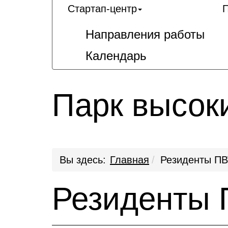
Стартап-центр
П
Направления работы
Календарь
Парк высок
Вы здесь:
Главная
Резиденты ПВ
Резиденты 