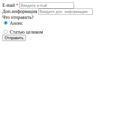
E-mail
*
Доп.информация
Что отправить?
Анонс
Статью целиком