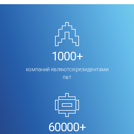
1000+
компаний являются резидентами
пвт
60000+