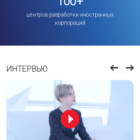
100+
центров разработки иностранных
корпораций
ИНТЕРВЬЮ